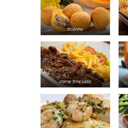
bolinha
carne trinciada