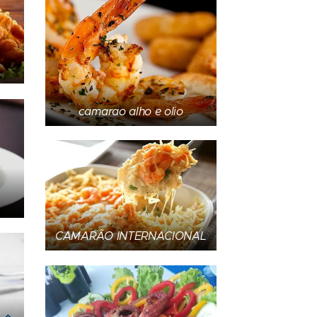
camarao alho e olio
CAMARÃO INTERNACIONAL