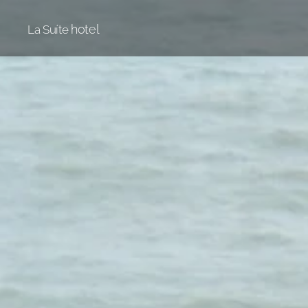
hotel
La Suíte