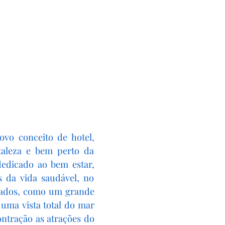
ovo conceito de hotel,
taleza e bem perto da
dicado ao bem estar,
s da vida saudável, no
ojados, como um grande
 uma vista total do mar
ntração as atrações do