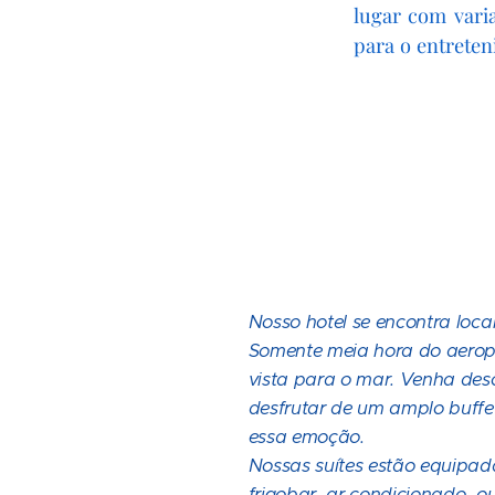
lugar com varia
para o entreten
Nosso hotel se encontra loc
Somente meia hora do aeropo
vista para o mar. Venha des
desfrutar de um amplo buffe
essa emoção.
Nossas suítes estão equipad
frigobar, ar condicionado ou v