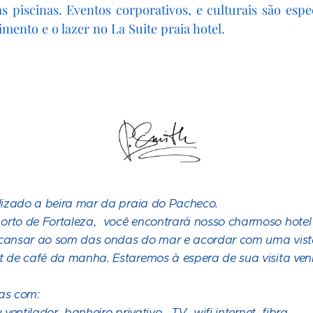
s piscinas. Eventos corporativos, e culturais são esp
imento e o lazer no La Suite praia hotel.
alizado a beira mar da praia do Pacheco.
rto de Fortaleza, você encontrará nosso charmoso hotel 
cansar ao som das ondas do mar e acordar com uma vista
t de café da manha. Estaremos à espera de sua visita ven
as com:
entilador, banheiro privativo , TV, wifi internet fibra.