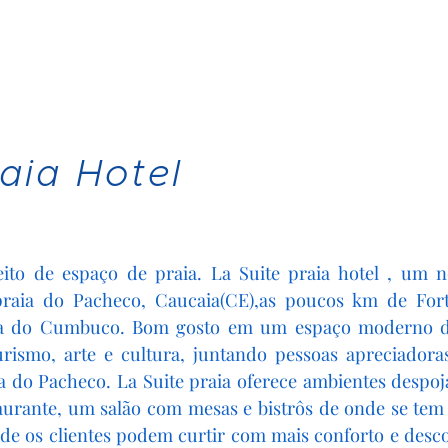
aia Hotel
to de espaço de praia. La Suite praia hotel , um n
praia do Pacheco, Caucaia(CE),as poucos km de For
a do Cumbuco. Bom gosto em um espaço moderno de
urismo, arte e cultura, juntando pessoas apreciadora
ia do Pacheco. La Suite praia oferece ambientes desp
aurante, um salão com mesas e bistrôs de onde se tem
de os clientes podem curtir com mais conforto e desco