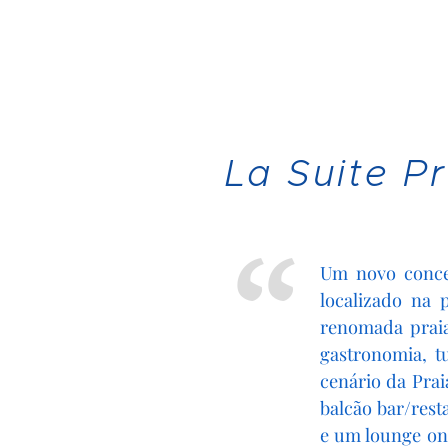
La Suite Pr
Um novo concei
localizado na 
renomada prai
gastronomia, t
cenário da Pra
balcão bar/rest
e um lounge on